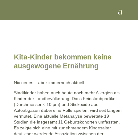
Kita-Kinder bekommen keine
ausgewogene Ernährung
Nix neues – aber immernoch aktuell:
Stadtkinder haben auch heute noch mehr Allergien als
Kinder der Landbevölkerung. Dass Feinstaubpartikel
(Durchmesser < 10 µm) und Stickoxide aus
Autoabgasen dabei eine Rolle spielen, wird seit langem
vermutet. Eine aktuelle Metanalyse bewertete 19
Studien die insgesamt 11 Geburtskohorten umfassten.
Es zeigte sich eine mit zunehmendem Kindesalter
deutlicher werdende Assoziation zwischen der